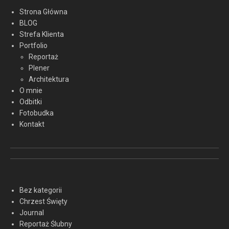
Strona Główna
BLOG
Strefa Klienta
Portfolio
Reportaż
Plener
Architektura
O mnie
Odbitki
Fotobudka
Kontakt
Bez kategorii
Chrzest Święty
Journal
Reportaż Ślubny