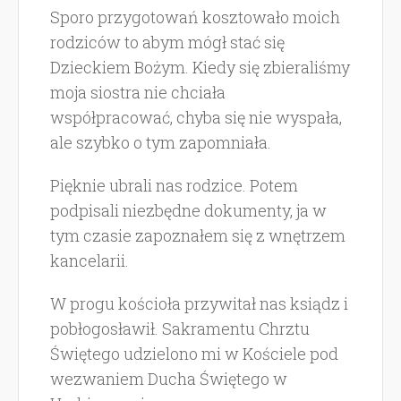
Sporo przygotowań kosztowało moich
rodziców to abym mógł stać się
Dzieckiem Bożym. Kiedy się zbieraliśmy
moja siostra nie chciała
współpracować, chyba się nie wyspała,
ale szybko o tym zapomniała.
Pięknie ubrali nas rodzice. Potem
podpisali niezbędne dokumenty, ja w
tym czasie zapoznałem się z wnętrzem
kancelarii.
W progu kościoła przywitał nas ksiądz i
pobłogosławił. Sakramentu Chrztu
Świętego udzielono mi w Kościele pod
wezwaniem Ducha Świętego w