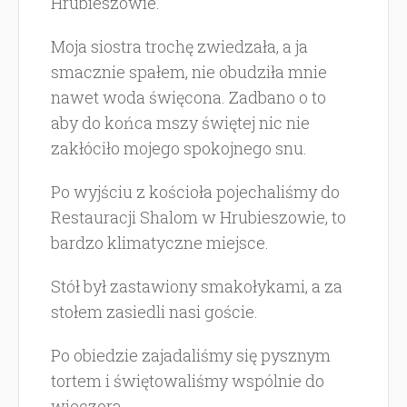
Hrubieszowie.
Moja siostra trochę zwiedzała, a ja
smacznie spałem, nie obudziła mnie
nawet woda święcona. Zadbano o to
aby do końca mszy świętej nic nie
zakłóciło mojego spokojnego snu.
Po wyjściu z kościoła pojechaliśmy do
Restauracji Shalom w Hrubieszowie, to
bardzo klimatyczne miejsce.
Stół był zastawiony smakołykami, a za
stołem zasiedli nasi goście.
Po obiedzie zajadaliśmy się pysznym
tortem i świętowaliśmy wspólnie do
wieczora.